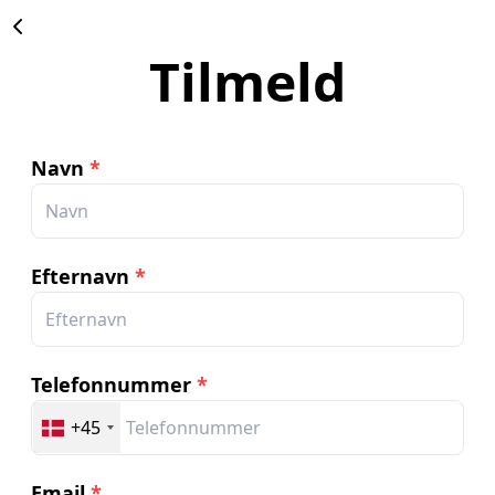
Tilmeld
Navn
*
Efternavn
*
Telefonnummer
*
+45
Email
*